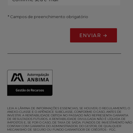
* Campos de preenchimento obrigatório
LEIA A LÂMINA DE INFORMAÇÕES ESSENCIAIS, SE HOUVER, O REGULAMENTO, O
ANEXO-CLASSE E O APÊNDICE SUBCLASSE, CONFORME O CASO, ANTES DE
INVESTIR
. A RENTABILIDADE OBTIDA NO PASSADO NÃO REPRESENTA GARANTIA
DE RESULTADOS FUTUROS. A RENTABILIDADE DIVULGADA NÃO É LÍQUIDA DE
IMPOSTOS E, SE FOR O CASO, DE TAXA DE SAÍDA. FUNDOS DE INVESTIMENTO NÃO
CONTAM COM GARANTIA DO ADMINISTRADOR, DO GESTOR, DE QUALQUER
MECANISMO DE SEGURO OU FUNDO GARANTIDOR DE CRÉDITOS - FGC.