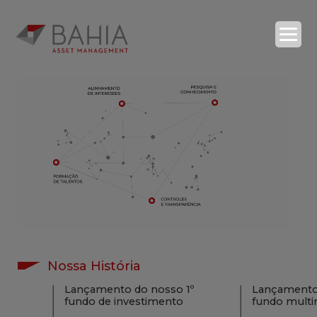
O BAHIA ASSET
ESTRATÉGIAS
RELATÓRIOS
COMPLIANCE
CONTATOS
| ENG
Nossa História
SEARCH
Lançamento do nosso 1º
Lançamento 
fundo de investimento
fundo mult