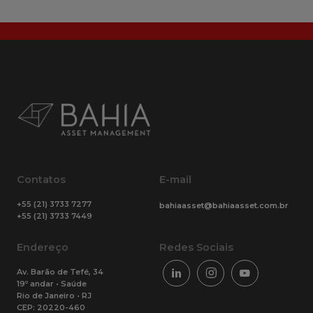
Contatos
E-mail
+55 (21) 3733 7277
bahiaasset@bahiaasset.com.br
+55 (21) 3733 7449
Endereço
Redes Sociais
Av. Barão de Tefé, 34
19º andar • Saúde
Rio de Janeiro • RJ
CEP: 20220-460