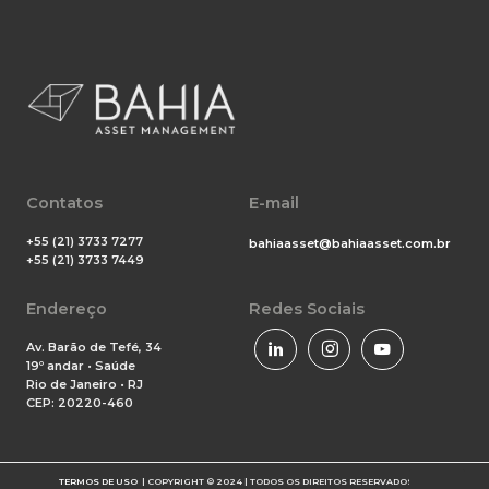
Contatos
E-mail
+55 (21) 3733 7277
bahiaasset@bahiaasset.com.br
+55 (21) 3733 7449
Endereço
Redes Sociais
Av. Barão de Tefé, 34
19º andar • Saúde
Rio de Janeiro • RJ
CEP: 20220-460
TERMOS DE USO
| COPYRIGHT © 2024 | TODOS OS DIREITOS RESERVADOS