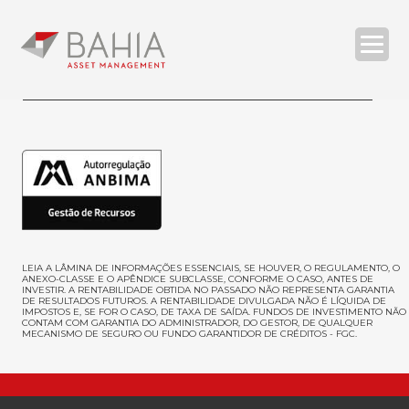
O BAHIA ASSET
ESTRATÉGIAS
RELATÓRIOS
COMPLIANCE
CONTATOS
LEIA A LÂMINA DE INFORMAÇÕES ESSENCIAIS, SE HOUVER, O REGULAMENTO, O
ANEXO-CLASSE E O APÊNDICE SUBCLASSE, CONFORME O CASO, ANTES DE
INVESTIR
. A RENTABILIDADE OBTIDA NO PASSADO NÃO REPRESENTA GARANTIA
DE RESULTADOS FUTUROS. A RENTABILIDADE DIVULGADA NÃO É LÍQUIDA DE
IMPOSTOS E, SE FOR O CASO, DE TAXA DE SAÍDA. FUNDOS DE INVESTIMENTO NÃO
| ENG
CONTAM COM GARANTIA DO ADMINISTRADOR, DO GESTOR, DE QUALQUER
MECANISMO DE SEGURO OU FUNDO GARANTIDOR DE CRÉDITOS - FGC.
SEARCH