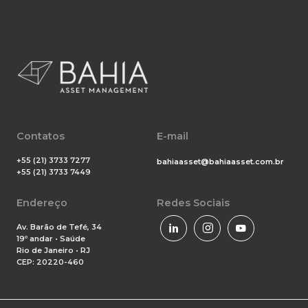
Contatos
E-mail
+55 (21) 3733 7277
bahiaasset@bahiaasset.com.br
+55 (21) 3733 7449
Endereço
Redes Sociais
Av. Barão de Tefé, 34
19º andar • Saúde
Rio de Janeiro • RJ
CEP: 20220-460