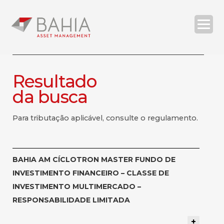
Resultado
da busca
O BAHIA ASSET
ESTRATÉGIAS
RELATÓRIOS
COMPLIANCE
Para tributação aplicável, consulte o regulamento.
CONTATOS
BAHIA AM CÍCLOTRON MASTER FUNDO DE
INVESTIMENTO FINANCEIRO – CLASSE DE
| ENG
INVESTIMENTO MULTIMERCADO –
RESPONSABILIDADE LIMITADA
SEARCH
+