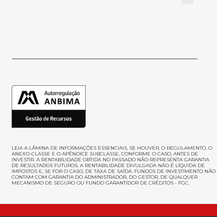
LEIA A LÂMINA DE INFORMAÇÕES ESSENCIAIS, SE HOUVER, O REGULAMENTO, O
ANEXO-CLASSE E O APÊNDICE SUBCLASSE, CONFORME O CASO, ANTES DE
INVESTIR
. A RENTABILIDADE OBTIDA NO PASSADO NÃO REPRESENTA GARANTIA
DE RESULTADOS FUTUROS. A RENTABILIDADE DIVULGADA NÃO É LÍQUIDA DE
IMPOSTOS E, SE FOR O CASO, DE TAXA DE SAÍDA. FUNDOS DE INVESTIMENTO NÃO
CONTAM COM GARANTIA DO ADMINISTRADOR, DO GESTOR, DE QUALQUER
MECANISMO DE SEGURO OU FUNDO GARANTIDOR DE CRÉDITOS - FGC.