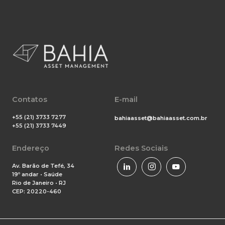
Contatos
E-mail
+55 (21) 3733 7277
bahiaasset@bahiaasset.com.br
+55 (21) 3733 7449
Endereço
Redes Sociais
Av. Barão de Tefé, 34
19º andar • Saúde
Rio de Janeiro • RJ
CEP: 20220-460