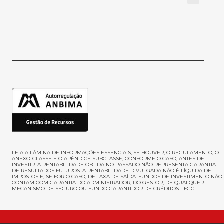
LEIA A LÂMINA DE INFORMAÇÕES ESSENCIAIS, SE HOUVER, O REGULAMENTO, O
ANEXO-CLASSE E O APÊNDICE SUBCLASSE, CONFORME O CASO, ANTES DE
INVESTIR
. A RENTABILIDADE OBTIDA NO PASSADO NÃO REPRESENTA GARANTIA
DE RESULTADOS FUTUROS. A RENTABILIDADE DIVULGADA NÃO É LÍQUIDA DE
IMPOSTOS E, SE FOR O CASO, DE TAXA DE SAÍDA. FUNDOS DE INVESTIMENTO NÃO
CONTAM COM GARANTIA DO ADMINISTRADOR, DO GESTOR, DE QUALQUER
MECANISMO DE SEGURO OU FUNDO GARANTIDOR DE CRÉDITOS - FGC.