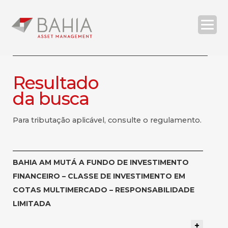
Resultado
da busca
O BAHIA ASSET
ESTRATÉGIAS
RELATÓRIOS
COMPLIANCE
Para tributação aplicável, consulte o regulamento.
CONTATOS
BAHIA AM MUTÁ A FUNDO DE INVESTIMENTO
FINANCEIRO – CLASSE DE INVESTIMENTO EM
| ENG
COTAS MULTIMERCADO – RESPONSABILIDADE
LIMITADA
SEARCH
+