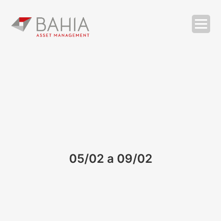
O BAHIA ASSET
ESTRATÉGIAS
RELATÓRIOS
COMPLIANCE
CONTATOS
05/02 a 09/02
| ENG
SEARCH