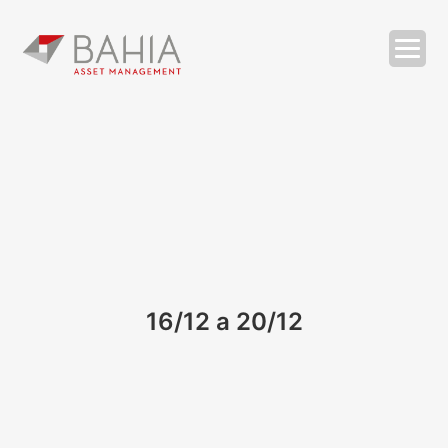
O BAHIA ASSET
ESTRATÉGIAS
RELATÓRIOS
COMPLIANCE
CONTATOS
16/12 a 20/12
| ENG
SEARCH