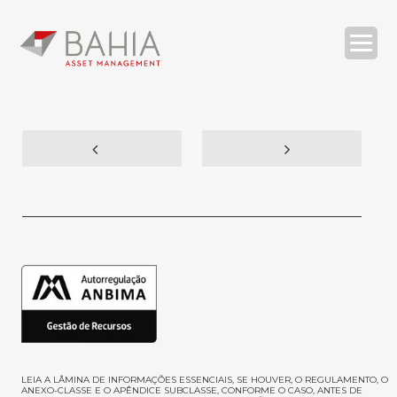
O BAHIA ASSET
ESTRATÉGIAS
RELATÓRIOS
COMPLIANCE
CONTATOS
| ENG
SEARCH
LEIA A LÂMINA DE INFORMAÇÕES ESSENCIAIS, SE HOUVER, O REGULAMENTO, O
ANEXO-CLASSE E O APÊNDICE SUBCLASSE, CONFORME O CASO, ANTES DE