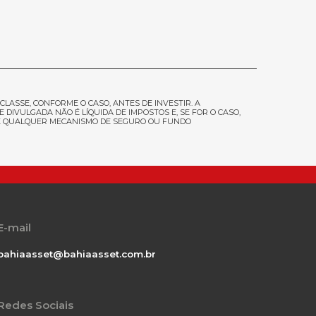
CLASSE, CONFORME O CASO, ANTES DE INVESTIR
. A
IVULGADA NÃO É LÍQUIDA DE IMPOSTOS E, SE FOR O CASO,
DE QUALQUER MECANISMO DE SEGURO OU FUNDO
E-mail
bahiaasset@bahiaasset.com.br
Redes Sociais