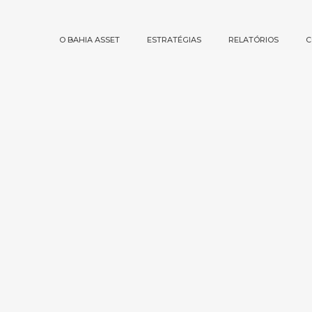
O BAHIA ASSET
ESTRATÉGIAS
RELATÓRIOS
C