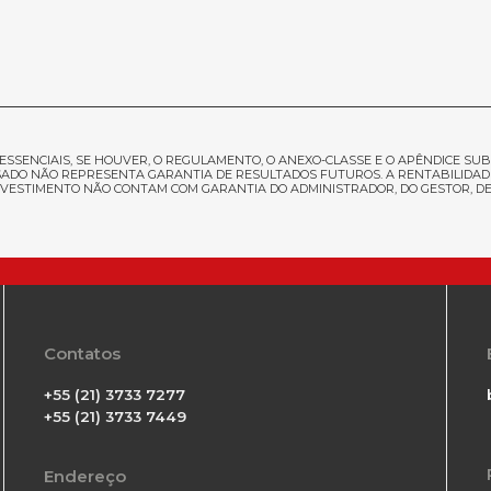
ESSENCIAIS, SE HOUVER, O REGULAMENTO, O ANEXO-CLASSE E O APÊNDICE SUB
ADO NÃO REPRESENTA GARANTIA DE RESULTADOS FUTUROS. A RENTABILIDADE D
 INVESTIMENTO NÃO CONTAM COM GARANTIA DO ADMINISTRADOR, DO GESTOR, 
Contatos
+55 (21) 3733 7277
+55 (21) 3733 7449
Endereço