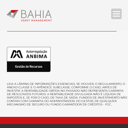
O BAHIA ASSET
ESTRATÉGIAS
RELATÓRIOS
COMPLIANCE
CONTATOS
LEIA A LÂMINA DE INFORMAÇÕES ESSENCIAIS, SE HOUVER, O REGULAMENTO, O
ANEXO-CLASSE E O APÊNDICE SUBCLASSE, CONFORME O CASO, ANTES DE
INVESTIR
. A RENTABILIDADE OBTIDA NO PASSADO NÃO REPRESENTA GARANTIA
DE RESULTADOS FUTUROS. A RENTABILIDADE DIVULGADA NÃO É LÍQUIDA DE
IMPOSTOS E, SE FOR O CASO, DE TAXA DE SAÍDA. FUNDOS DE INVESTIMENTO NÃO
| ENG
CONTAM COM GARANTIA DO ADMINISTRADOR, DO GESTOR, DE QUALQUER
MECANISMO DE SEGURO OU FUNDO GARANTIDOR DE CRÉDITOS - FGC.
SEARCH