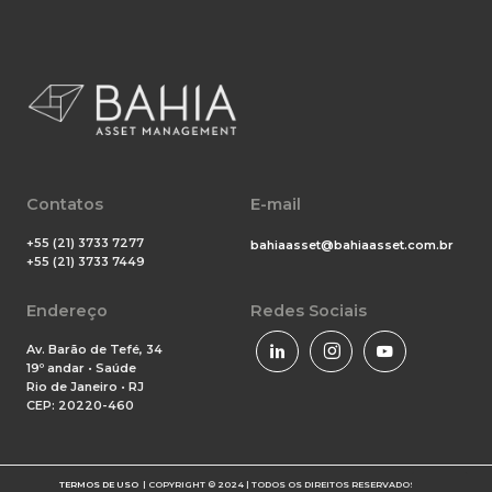
Contatos
E-mail
+55 (21) 3733 7277
bahiaasset@bahiaasset.com.br
+55 (21) 3733 7449
Endereço
Redes Sociais
Av. Barão de Tefé, 34
19º andar • Saúde
Rio de Janeiro • RJ
CEP: 20220-460
TERMOS DE USO
| COPYRIGHT © 2024 | TODOS OS DIREITOS RESERVADOS