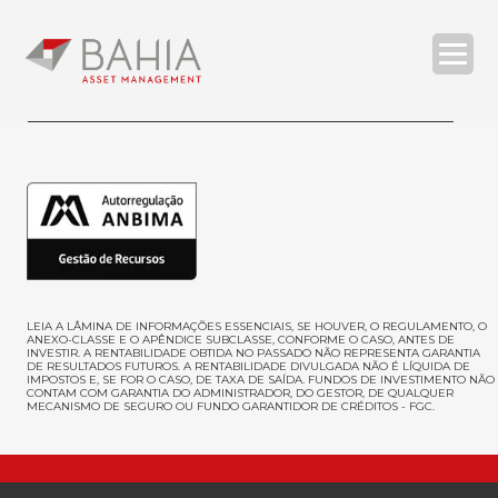
O BAHIA ASSET
ESTRATÉGIAS
RELATÓRIOS
COMPLIANCE
CONTATOS
LEIA A LÂMINA DE INFORMAÇÕES ESSENCIAIS, SE HOUVER, O REGULAMENTO, O
ANEXO-CLASSE E O APÊNDICE SUBCLASSE, CONFORME O CASO, ANTES DE
INVESTIR
. A RENTABILIDADE OBTIDA NO PASSADO NÃO REPRESENTA GARANTIA
DE RESULTADOS FUTUROS. A RENTABILIDADE DIVULGADA NÃO É LÍQUIDA DE
IMPOSTOS E, SE FOR O CASO, DE TAXA DE SAÍDA. FUNDOS DE INVESTIMENTO NÃO
| ENG
CONTAM COM GARANTIA DO ADMINISTRADOR, DO GESTOR, DE QUALQUER
MECANISMO DE SEGURO OU FUNDO GARANTIDOR DE CRÉDITOS - FGC.
SEARCH