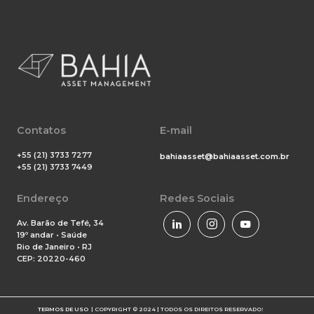
Contatos
E-mail
+55 (21) 3733 7277
bahiaasset@bahiaasset.com.br
+55 (21) 3733 7449
Endereço
Redes Sociais
Av. Barão de Tefé, 34
19º andar • Saúde
Rio de Janeiro • RJ
CEP: 20220-460
TERMOS DE USO
| COPYRIGHT © 2024 | TODOS OS DIREITOS RESERVADOS