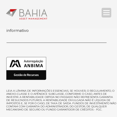
informativo
O BAHIA ASSET
ESTRATÉGIAS
RELATÓRIOS
COMPLIANCE
CONTATOS
| ENG
LEIA A LÂMINA DE INFORMAÇÕES ESSENCIAIS, SE HOUVER, O REGULAMENTO, O
ANEXO-CLASSE E O APÊNDICE SUBCLASSE, CONFORME O CASO, ANTES DE
INVESTIR
. A RENTABILIDADE OBTIDA NO PASSADO NÃO REPRESENTA GARANTIA
DE RESULTADOS FUTUROS. A RENTABILIDADE DIVULGADA NÃO É LÍQUIDA DE
IMPOSTOS E, SE FOR O CASO, DE TAXA DE SAÍDA. FUNDOS DE INVESTIMENTO NÃO
SEARCH
CONTAM COM GARANTIA DO ADMINISTRADOR, DO GESTOR, DE QUALQUER
MECANISMO DE SEGURO OU FUNDO GARANTIDOR DE CRÉDITOS - FGC.