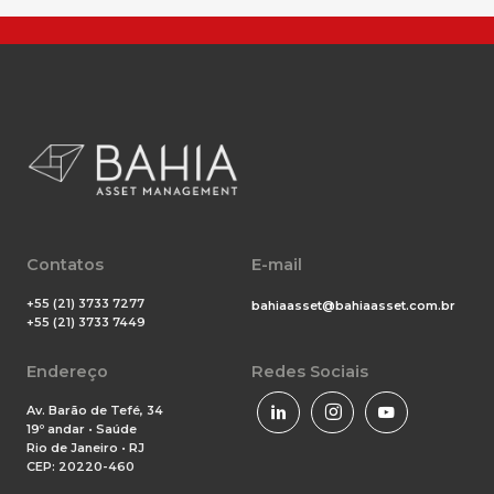
Contatos
E-mail
+55 (21) 3733 7277
bahiaasset@bahiaasset.com.br
+55 (21) 3733 7449
Endereço
Redes Sociais
Av. Barão de Tefé, 34
19º andar • Saúde
Rio de Janeiro • RJ
CEP: 20220-460