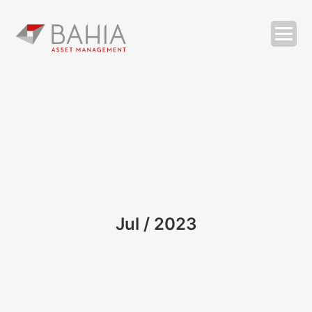
O BAHIA ASSET
ESTRATÉGIAS
RELATÓRIOS
COMPLIANCE
CONTATOS
Jul / 2023
| ENG
SEARCH