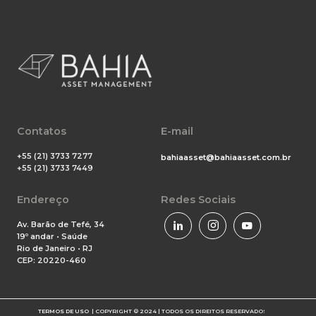
Contatos
E-mail
+55 (21) 3733 7277
bahiaasset@bahiaasset.com.br
+55 (21) 3733 7449
Endereço
Redes Sociais
Av. Barão de Tefé, 34
19º andar • Saúde
Rio de Janeiro • RJ
CEP: 20220-460
TERMOS DE USO
| COPYRIGHT © 2024 | TODOS OS DIREITOS RESERVADOS