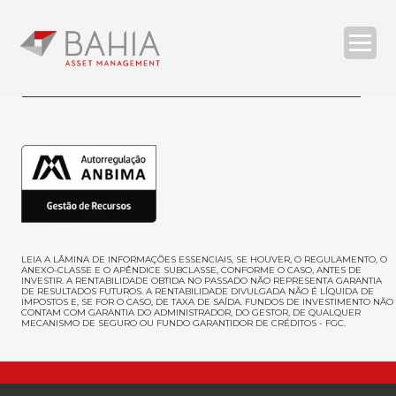
O BAHIA ASSET
ESTRATÉGIAS
RELATÓRIOS
COMPLIANCE
CONTATOS
LEIA A LÂMINA DE INFORMAÇÕES ESSENCIAIS, SE HOUVER, O REGULAMENTO, O
ANEXO-CLASSE E O APÊNDICE SUBCLASSE, CONFORME O CASO, ANTES DE
INVESTIR
. A RENTABILIDADE OBTIDA NO PASSADO NÃO REPRESENTA GARANTIA
DE RESULTADOS FUTUROS. A RENTABILIDADE DIVULGADA NÃO É LÍQUIDA DE
IMPOSTOS E, SE FOR O CASO, DE TAXA DE SAÍDA. FUNDOS DE INVESTIMENTO NÃO
| ENG
CONTAM COM GARANTIA DO ADMINISTRADOR, DO GESTOR, DE QUALQUER
MECANISMO DE SEGURO OU FUNDO GARANTIDOR DE CRÉDITOS - FGC.
SEARCH