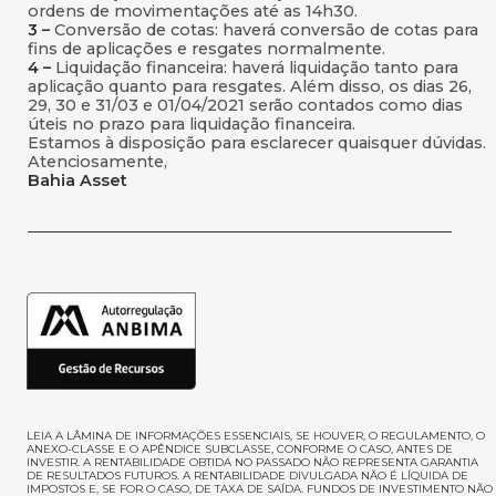
ordens de movimentações até as 14h30.
3 –
Conversão de cotas: haverá conversão de cotas para
fins de aplicações e resgates normalmente.
4 –
Liquidação financeira: haverá liquidação tanto para
aplicação quanto para resgates. Além disso, os dias 26,
29, 30 e 31/03 e 01/04/2021 serão contados como dias
úteis no prazo para liquidação financeira.
Estamos à disposição para esclarecer quaisquer dúvidas.
Atenciosamente,
Bahia Asset
LEIA A LÂMINA DE INFORMAÇÕES ESSENCIAIS, SE HOUVER, O REGULAMENTO, O
ANEXO-CLASSE E O APÊNDICE SUBCLASSE, CONFORME O CASO, ANTES DE
INVESTIR
. A RENTABILIDADE OBTIDA NO PASSADO NÃO REPRESENTA GARANTIA
DE RESULTADOS FUTUROS. A RENTABILIDADE DIVULGADA NÃO É LÍQUIDA DE
IMPOSTOS E, SE FOR O CASO, DE TAXA DE SAÍDA. FUNDOS DE INVESTIMENTO NÃO