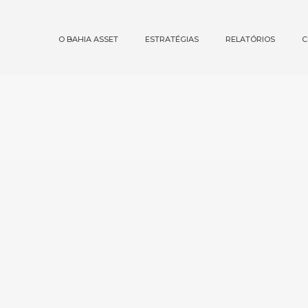
O BAHIA ASSET
ESTRATÉGIAS
RELATÓRIOS
C